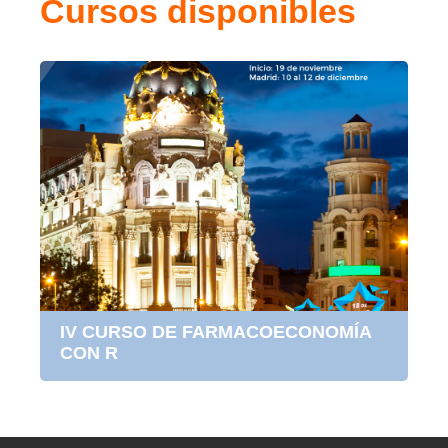
Cursos disponibles
IV CURSO DE FARMACOECONOMÍA
CON R