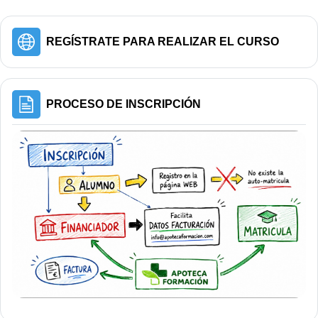
URL
REGÍSTRATE PARA REALIZAR EL CURSO
Página
PROCESO DE INSCRIPCIÓN