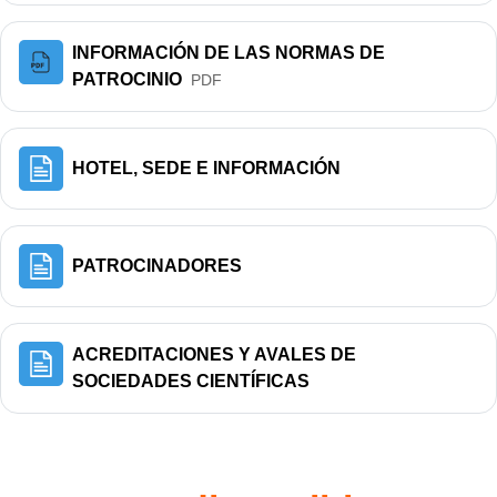
INFORMACIÓN DE LAS NORMAS DE
Archivo
PATROCINIO
PDF
Página
HOTEL, SEDE E INFORMACIÓN
Página
PATROCINADORES
ACREDITACIONES Y AVALES DE
Página
SOCIEDADES CIENTÍFICAS