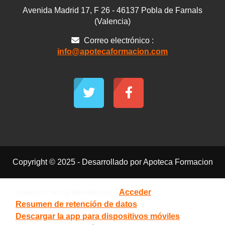
Avenida Madrid 17, F 26 - 46137 Pobla de Farnals
(Valencia)
Correo electrónico :
info@apotecaformacion.com
Copyright © 2025 - Desarrollado por Apoteca Formacion
Usted no se ha identificado. (
Acceder
)
Resumen de retención de datos
Descargar la app para dispositivos móviles