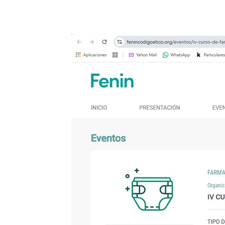
Requisitos de finalización