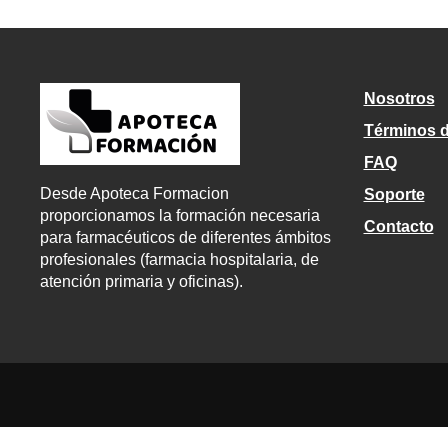
Nosotros
Términos 
FAQ
Desde Apoteca Formacion
Soporte
proporcionamos la formación necesaria
Contacto
para farmacéuticos de diferentes ámbitos
profesionales (farmacia hospitalaria, de
atención primaria y oficinas).