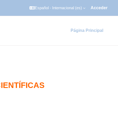
Español - Internacional ‎(es)‎
Acceder
Página Principal
IENTÍFICAS