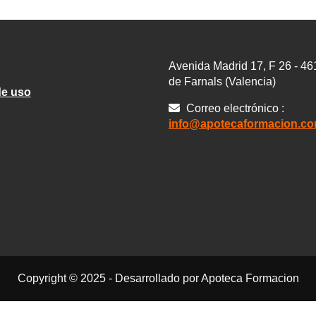
Avenida Madrid 17, F 26 - 4
de Farnals (Valencia)
de uso
Correo electrónico :
info@apotecaformacion.c
Copyright © 2025 - Desarrollado por Apoteca Formacion