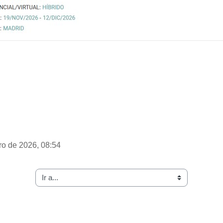
ero de 2026, 08:54
Ir a...