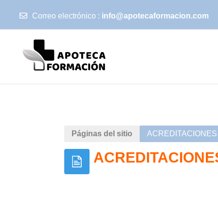
Correo electrónico :
info@apotecaformacion.com
Salta al contenido principal
Páginas del sitio
ACREDITACIONES 
ACREDITACIONES