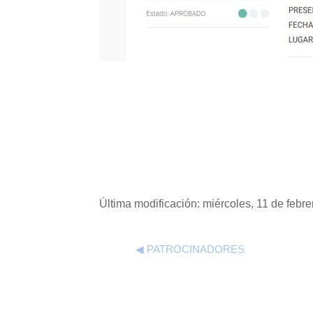
Última modificación: miércoles, 11 de febr
◀︎ PATROCINADORES