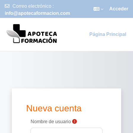
Correo electrónico :
Acceder
info@apotecaformacion.com
Salta al contenido principal
Página Principal
Nueva cuenta
Nombre de usuario