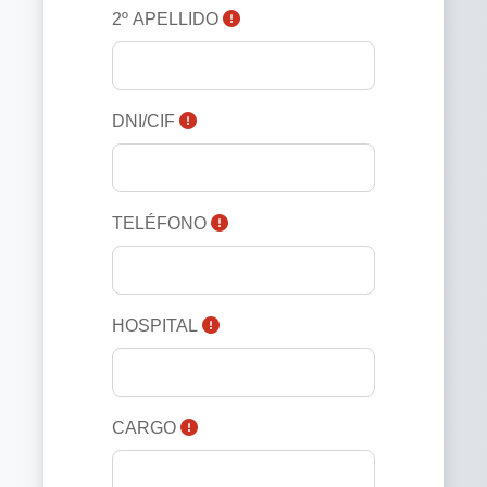
2º APELLIDO
DNI/CIF
TELÉFONO
HOSPITAL
CARGO