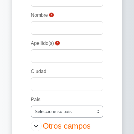
Nombre
Apellido(s)
Ciudad
País
Otros campos
Otros campos
Otros campos